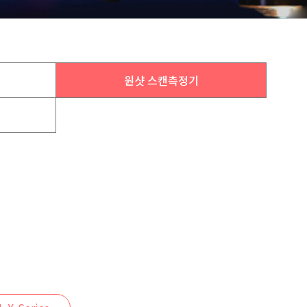
원샷 스캔측정기