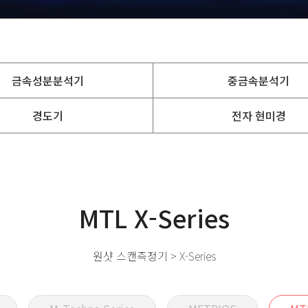
금속성분분석기
중금속분석기
경도기
전자 현미경
MTL X-Series
원샷 스캔측정기 > X-Series