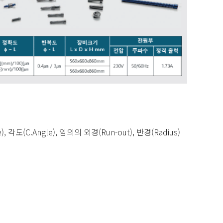
e), 각도(C.Angle), 임의의 외경(Run-out), 반경(Radius)