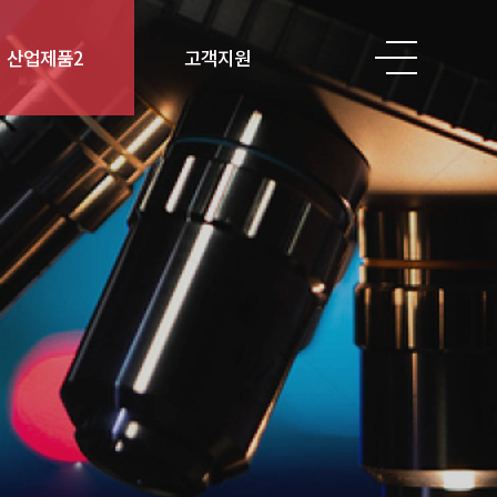
산업제품2
고객지원