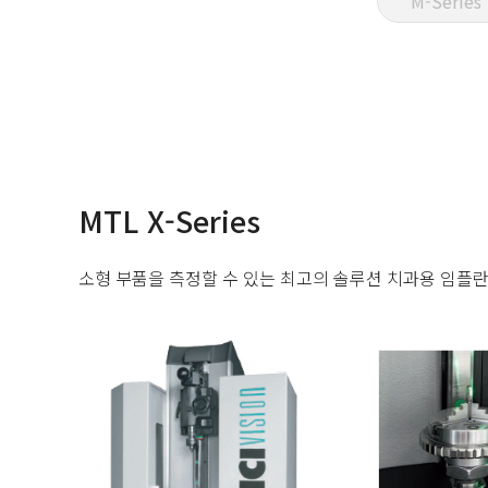
M-Series
MTL X-Series
소형 부품을 측정할 수 있는 최고의 솔루션 치과용 임플란